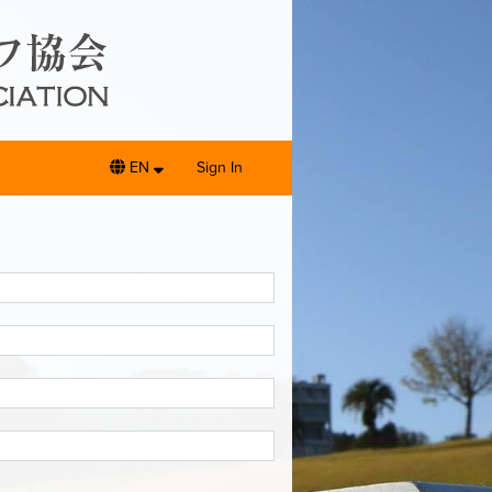
EN
Sign In