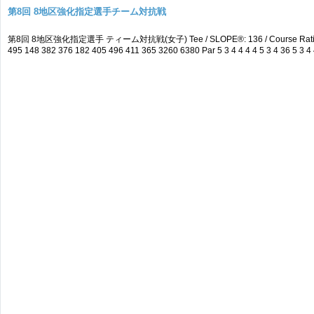
第8回 8地区強化指定選手チーム対抗戦
第8回 8地区強化指定選手 ティーム対抗戦(女子) Tee / SLOPE®: 136 / Course Rating
495 148 382 376 182 405 496 411 365 3260 6380 Par 5 3 4 4 4 4 5 3 4 36 5 3 4 