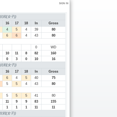
SIGN IN
戦(女子))
16
17
18
In
Gross
4
5
4
39
80
6
6
4
43
80
0
WD
10
11
8
82
160
0
3
0
10
16
戦(女子))
16
17
18
In
Gross
6
4
5
40
75
5
5
4
43
80
5
5
5
41
80
11
9
9
83
155
1
1
1
11
11
戦(女子))