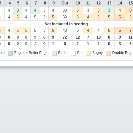
3
4
5
6
7
8
9
Out
10
11
12
13
14
15
4
4
3
4
4
3
4
33
6
3
5
3
4
6
4
4
5
4
5
3
5
39
6
4
5
5
5
5
Not included in scoring
5
4
5
5
5
3
5
40
5
4
4
5
5
7
8
8
8
8
9
6
9
72
12
7
10
8
9
11
0
0
0
0
-1
0
1
0
2
1
2
0
3
3
ole
Eagle or Better
Eagle
Birdie
Par
Bogey
Double Boge