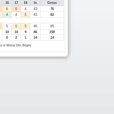
16
17
18
In
Gross
6
6
4
43
76
4
4
5
43
82
5
5
5
45
85
10
10
9
86
158
0
2
1
14
14
y or Worse
Dbl. Bogey