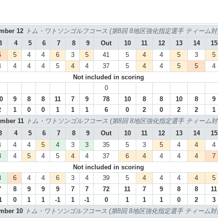
ember 12
トム・ワトソンゴルフコース (第8回 8地区強化指定選手 ティーム対抗
3
4
5
6
7
8
9
Out
10
11
12
13
14
15
6
5
4
4
6
3
5
41
5
4
4
5
3
5
4
4
4
4
5
4
4
37
5
4
4
5
5
4
Not included in scoring
0
0
9
8
8
11
7
9
78
10
8
8
10
8
9
2
1
0
0
1
1
1
6
0
2
0
2
2
1
ember 11
トム・ワトソンゴルフコース (第8回 8地区強化指定選手 ティーム対抗
3
4
5
6
7
8
9
Out
10
11
12
13
14
15
4
4
4
5
4
3
3
35
5
3
5
4
4
4
3
4
5
4
5
4
4
37
6
4
4
4
4
7
Not included in scoring
3
6
4
4
6
3
4
39
5
4
4
4
4
5
7
8
9
9
9
7
7
72
11
7
9
8
8
11
1
0
1
1
-1
1
-1
0
1
1
1
0
2
3
ember 10
トム・ワトソンゴルフコース (第8回 8地区強化指定選手 ティーム対抗