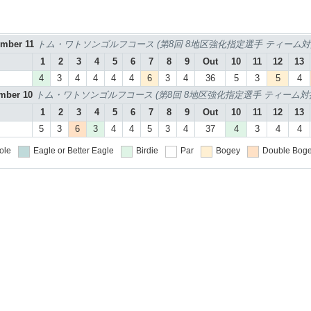
ember 11
トム・ワトソンゴルフコース (第8回 8地区強化指定選手 ティーム対抗
1
2
3
4
5
6
7
8
9
Out
10
11
12
13
4
3
4
4
4
4
6
3
4
36
5
3
5
4
ember 10
トム・ワトソンゴルフコース (第8回 8地区強化指定選手 ティーム対抗
1
2
3
4
5
6
7
8
9
Out
10
11
12
13
5
3
6
3
4
4
5
3
4
37
4
3
4
4
ole
Eagle or Better
Eagle
Birdie
Par
Bogey
Double Boge