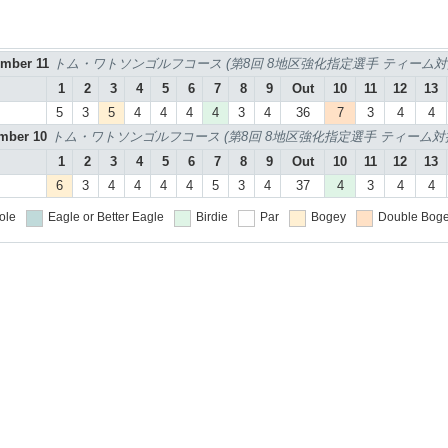
ember 11
トム・ワトソンゴルフコース (第8回 8地区強化指定選手 ティーム対抗
1
2
3
4
5
6
7
8
9
Out
10
11
12
13
5
3
5
4
4
4
4
3
4
36
7
3
4
4
ember 10
トム・ワトソンゴルフコース (第8回 8地区強化指定選手 ティーム対抗
1
2
3
4
5
6
7
8
9
Out
10
11
12
13
6
3
4
4
4
4
5
3
4
37
4
3
4
4
ole
Eagle or Better
Eagle
Birdie
Par
Bogey
Double Boge