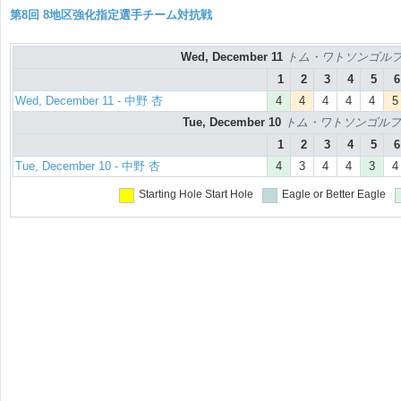
第8回 8地区強化指定選手チーム対抗戦
Wed, December 11
トム・ワトソンゴルフコ
1
2
3
4
5
6
Wed, December 11 - 中野 杏
4
4
4
4
4
5
Tue, December 10
トム・ワトソンゴルフコ
1
2
3
4
5
6
Tue, December 10 - 中野 杏
4
3
4
4
3
4
Starting Hole
Start Hole
Eagle or Better
Eagle